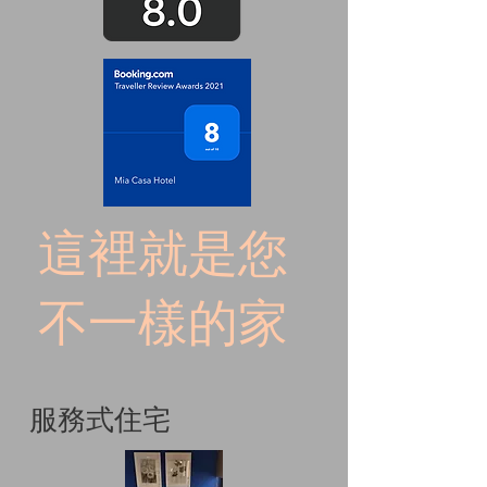
這裡就是您
不一樣的家
服務式住宅